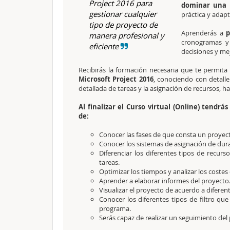
Project 2016 para
dominar una 
gestionar cualquier
práctica y adap
tipo de proyecto de
Aprenderás a
p
manera profesional y
cronogramas y 
eficiente
decisiones y me
Recibirás la formación necesaria que te permita
Microsoft Project 2016
, conociendo con detalle 
detallada de tareas y la asignación de recursos, has
Al finalizar el Curso virtual (Online) tendrá
de:
Conocer las fases de que consta un proyecto
Conocer los sistemas de asignación de durac
Diferenciar los diferentes tipos de recur
tareas.
Optimizar los tiempos y analizar los costes 
Aprender a elaborar informes del proyecto
Visualizar el proyecto de acuerdo a diferent
Conocer los diferentes tipos de filtro que
programa.
Serás capaz de realizar un seguimiento del 