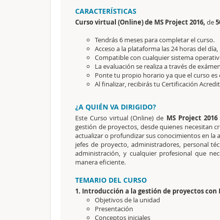
CARACTERÍSTICAS
Curso virtual (Online) de MS Project 2016,
de
5
Tendrás 6 meses para completar el curso.
Acceso a la plataforma las 24 horas del día,
Compatible con cualquier sistema operativo
La evaluación se realiza a través de exámen
Ponte tu propio horario ya que el curso es 
Al finalizar, recibirás tu Certificación Acredi
¿A QUIÉN VA DIRIGIDO?
Este Curso virtual (Online) de
MS Project 2016
gestión de proyectos, desde quienes necesitan cr
actualizar o profundizar sus conocimientos en la 
jefes de proyecto, administradores, personal té
administración, y cualquier profesional que ne
manera eficiente.
TEMARIO DEL CURSO
1. Introducción a la gestión de proyectos con
Objetivos de la unidad
Presentación
Conceptos iniciales