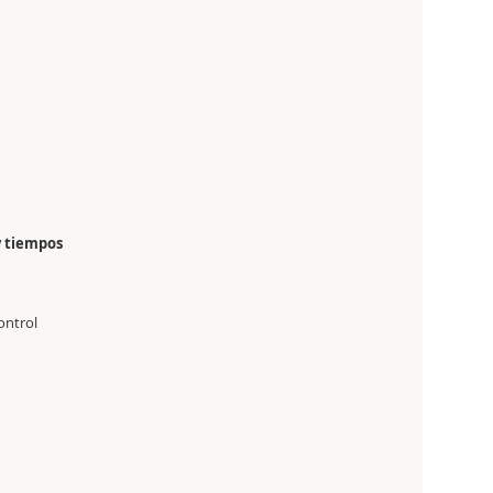
y tiempos
ontrol