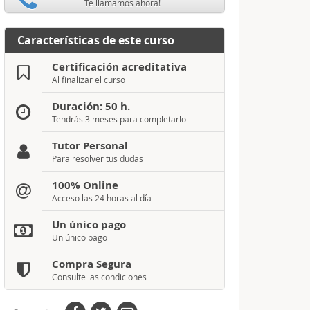
Te llamamos ahora!
Características de este curso
Certificación acreditativa
Al finalizar el curso
Duración: 50 h.
Tendrás 3 meses para completarlo
Tutor Personal
Para resolver tus dudas
100% Online
Acceso las 24 horas al día
Un único pago
Un único pago
Compra Segura
Consulte las condiciones