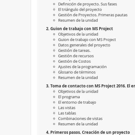
Definición de proyecto. Sus fases
El triángulo del proyecto
Gestión de Proyectos. Primeras pautas
Resumen de la unidad
2. Guion de trabajo con MS Project
Objetivos de la unidad
Guion de trabajo con MS Project
Datos generales del proyecto
Gestión de tareas.
Gestión de recursos
Gestión de Costos
Ajustes de la programación
Glosario de términos
Resumen de la unidad
3. Toma de contacto con MS Project 2016. El 
Objetivos de la unidad
El programa
El entorno de trabajo
Las vistas
Las tablas
Combinaciones de vistas
Resumen de la unidad
4. Primeros pasos. Creación de un proyecto