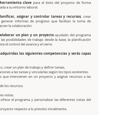
herramienta clave
para el éxito del proyecto de forma
tada a su entorno laboral.
lanificar, asignar y controlar tareas y recursos
, crear
generar informes de progreso que facilitan la toma de
joran la colaboración.
elaborar un plan y un proyecto
ayudado del programa
las posibilidades de trabajo desde la base, la planificación
ta el control del avance y el cierre.
s adquiridas las siguientes competencias y serás capaz
, crear un plan de trabajo y definir tareas.
iones a las tareas y vincularlas según los tipos existentes.
sos que intervienen en un proyecto y asignar recursos a las
de los recursos.
.
es vistas.
 ofrece el programa y personalizar las diferentes vistas del
proyecto respecto a lo previsto inicialmente.