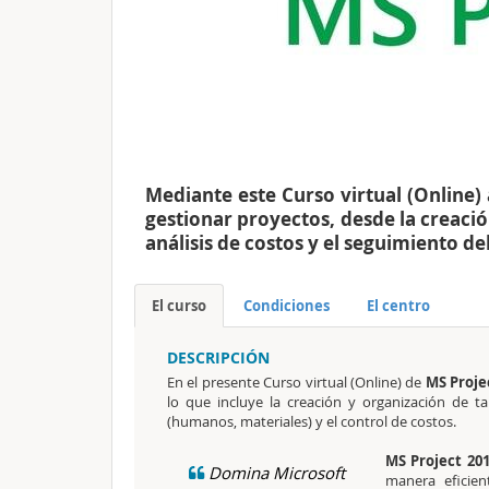
Mediante este Curso virtual (Online
gestionar proyectos, desde la creació
análisis de costos y el seguimiento de
El curso
Condiciones
El centro
DESCRIPCIÓN
En el presente Curso virtual (Online) de
MS Proje
lo que incluye la creación y organización de tar
(humanos, materiales) y el control de costos.
MS Project 20
Domina Microsoft
manera eficien