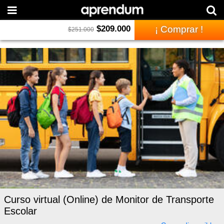
$
209.000
¡ Comprar !
$
251.000
Curso virtual (Online) de Monitor de Transporte
Escolar