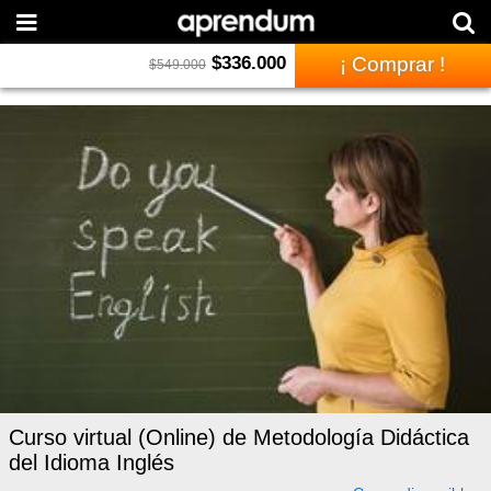
$
336.000
¡ Comprar !
$
549.000
Curso virtual (Online) de Metodología Didáctica
del Idioma Inglés