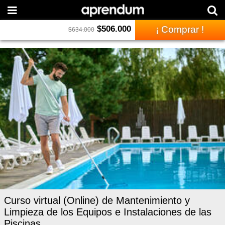
$
506.000
¡ Comprar !
$
634.000
Curso virtual (Online) de Mantenimiento y
Limpieza de los Equipos e Instalaciones de las
Piscinas