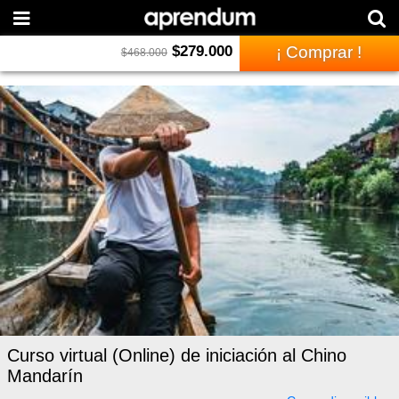
$
279.000
¡ Comprar !
$
468.000
Curso virtual (Online) de iniciación al Chino
Mandarín