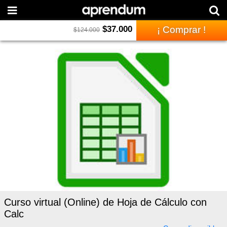
$
37.000
¡ Comprar !
$
124.000
Curso virtual (Online) de Hoja de Cálculo con
Calc