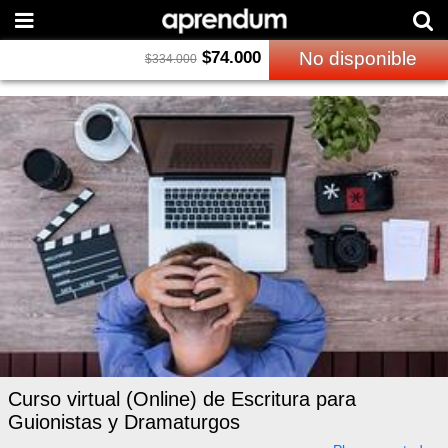
$
74.000
No disponible
$
334.000
Curso virtual (Online) de Escritura para
Guionistas y Dramaturgos