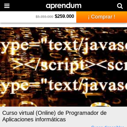
$
259.000
¡ Comprar !
$
5.355.000
Curso virtual (Online) de Programador de
Aplicaciones informáticas