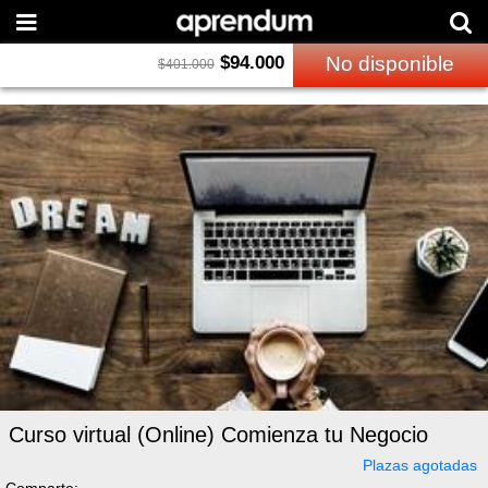
$
94.000
No disponible
$
401.000
Curso virtual (Online) Comienza tu Negocio
Plazas agotadas
Comparte: